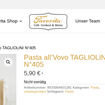
rita Shop
Unser Team
vo TAGLIOLINI N°405
Pasta all’Vovo TAGLIOLIN
N°405
5,90
€
*
Nicht vorrätig
Artikelnummer:
8033064601281
Kategorien:
Pasta
,
unkategorisiert
Schlagwort:
Pasta