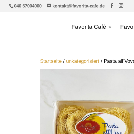
040 57004000
kontakt@favorita-cafe.de
Favorita Cafè
Favo
Startseite
/
unkategorisiert
/ Pasta all’Vo