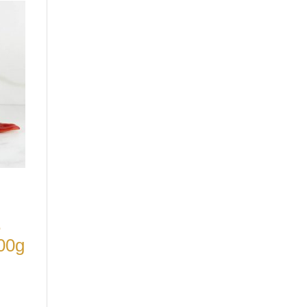
e
300g