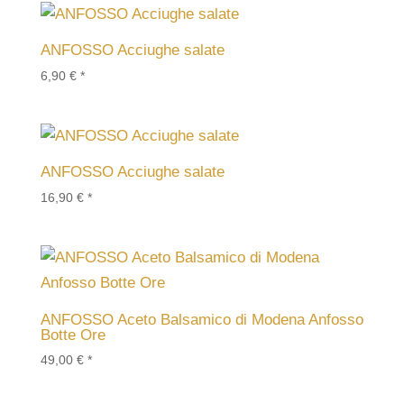
ANFOSSO Acciughe salate
6,90
€
*
ANFOSSO Acciughe salate
16,90
€
*
ANFOSSO Aceto Balsamico di Modena Anfosso
Botte Ore
49,00
€
*