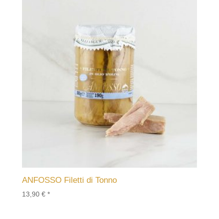
ANFOSSO Filetti di Tonno
13,90
€
*