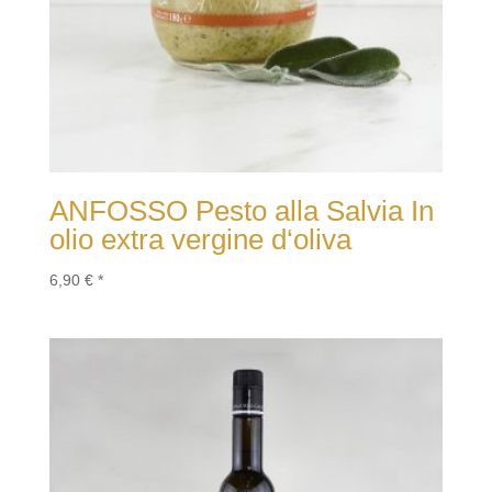
ANFOSSO Pesto alla Salvia In
olio extra vergine d‘oliva
6,90
€
*