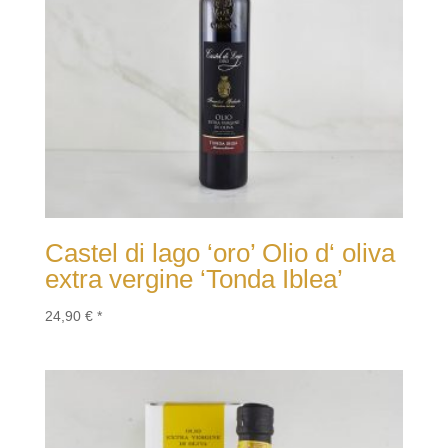
Castel di lago ‘oro’ Olio d‘ oliva
extra vergine ‘Tonda Iblea’
24,90
€
*