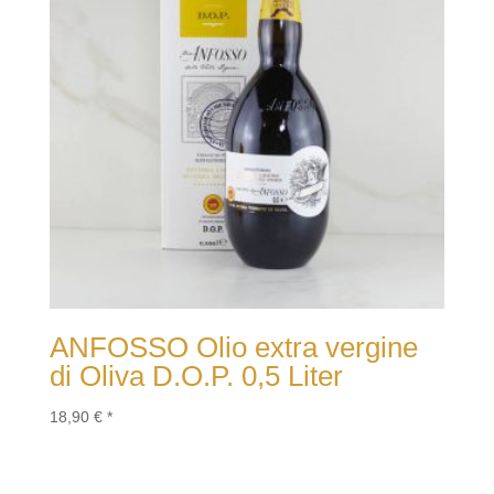
ANFOSSO Olio extra vergine
di Oliva D.O.P. 0,5 Liter
18,90
€
*