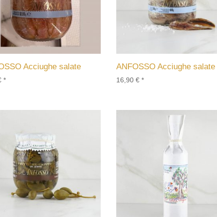
SSO Acciughe salate
ANFOSSO Acciughe salate
€
*
16,90
€
*