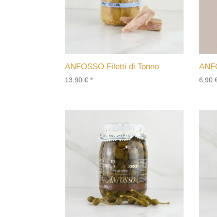
ANFOSSO Filetti di Tonno
ANFO
13,90
€
*
6,90