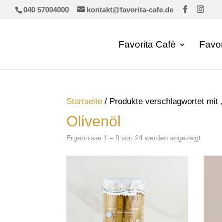
040 57004000
kontakt@favorita-cafe.de
Favorita Cafè
Favo
Startseite
/ Produkte verschlagwortet mit 
Olivenöl
Ergebnisse 1 – 9 von 24 werden angezeigt