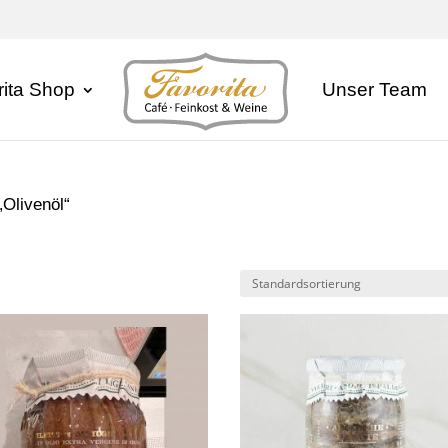
rita Shop
Unser Team
„Olivenöl“