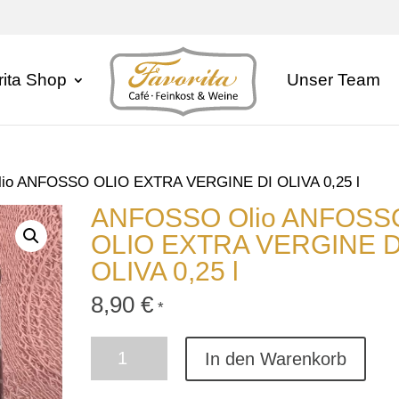
rita Shop
Unser Team
io ANFOSSO OLIO EXTRA VERGINE DI OLIVA 0,25 l
ANFOSSO Olio ANFOSS
OLIO EXTRA VERGINE D
OLIVA 0,25 l
8,90
€
*
ANFOSSO
In den Warenkorb
Olio
ANFOSSO
OLIO