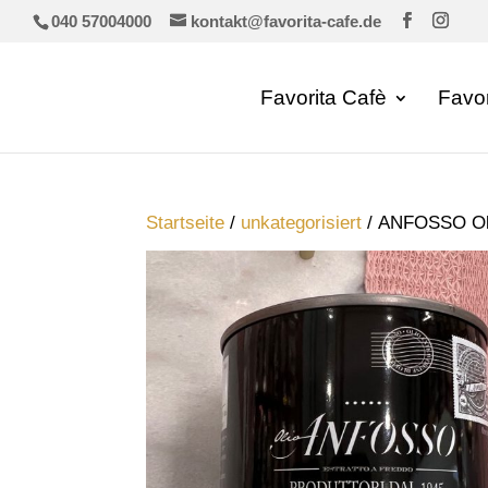
040 57004000
kontakt@favorita-cafe.de
Favorita Cafè
Favo
Startseite
/
unkategorisiert
/ ANFOSSO Ol