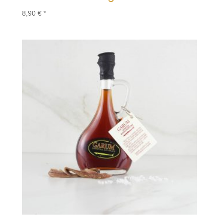
8,90
€
*