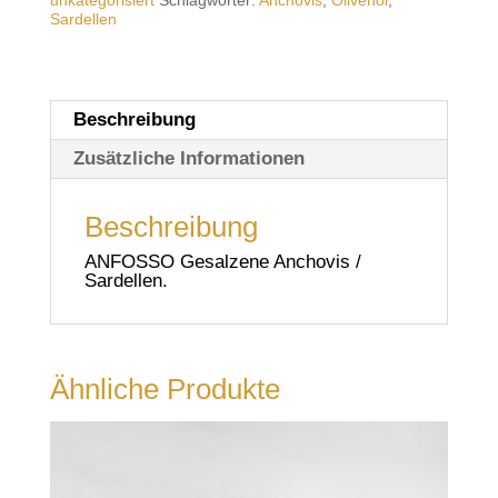
unkategorisiert
Schlagwörter:
Anchovis
,
Olivenöl
,
Sardellen
Beschreibung
Zusätzliche Informationen
Beschreibung
ANFOSSO Gesalzene Anchovis /
Sardellen.
Ähnliche Produkte