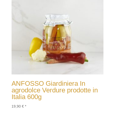
ANFOSSO Giardiniera In
agrodolce Verdure prodotte in
Italia 600g
19,90
€
*