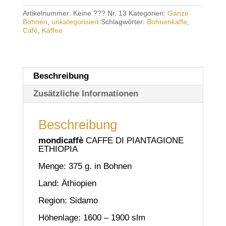
Menge
Artikelnummer:
Keine ??? Nr. 13
Kategorien:
Ganze
Bohnen
,
unkategorisiert
Schlagwörter:
Bohnenkaffe
,
Café
,
Kaffee
Beschreibung
Zusätzliche Informationen
Beschreibung
mondicaffè
CAFFE DI PIANTAGIONE
ETHIOPIA
Menge: 375 g. in Bohnen
Land: Äthiopien
Region: Sidamo
Höhenlage: 1600 – 1900 slm