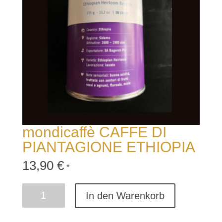
mondicaffè CAFFE DI
PIANTAGIONE ETHIOPIA
13,90
€
*
mondicaffè
In den Warenkorb
CAFFE
DI
PIANTAGIONE
ETHIOPIA