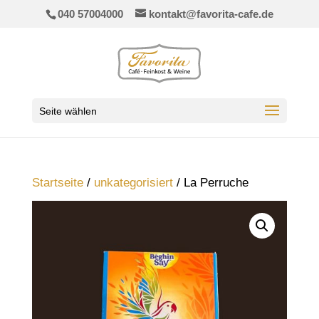
040 57004000
kontakt@favorita-cafe.de
Seite wählen
Startseite
/
unkategorisiert
/ La Perruche