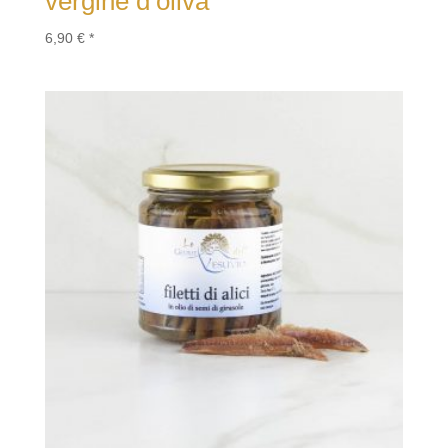
vergine d’oliva
6,90
€
*