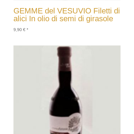
GEMME del VESUVIO Filetti di
alici In olio di semi di girasole
9,90
€
*