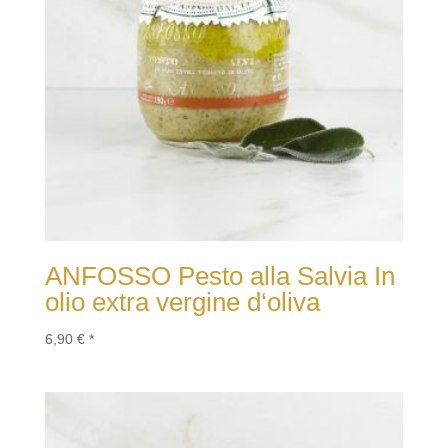
ANFOSSO Pesto alla Salvia In
olio extra vergine d‘oliva
6,90
€
*