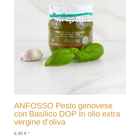
ANFOSSO Pesto genovese
con Basilico DOP In olio extra
vergine d’oliva
6,90
€
*