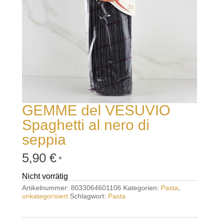
GEMME del VESUVIO
Spaghetti al nero di
seppia
5,90
€
*
Nicht vorrätig
Artikelnummer:
8033064601106
Kategorien:
Pasta
,
unkategorisiert
Schlagwort:
Pasta