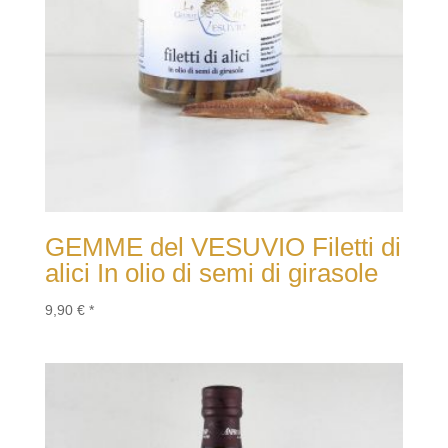
GEMME del VESUVIO Filetti di
alici In olio di semi di girasole
9,90
€
*