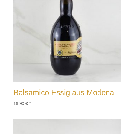
Balsamico Essig aus Modena
16,90
€
*