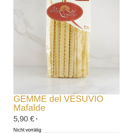
GEMME del VESUVIO
Mafalde
5,90
€
*
Nicht vorrätig