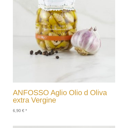
ANFOSSO Aglio Olio d Oliva
extra Vergine
6,90
€
*