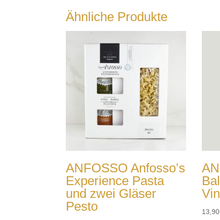
Ähnliche Produkte
ANFOSSO Anfosso’s
AN
Experience Pasta
Bal
und zwei Gläser
Vi
Pesto
13,9