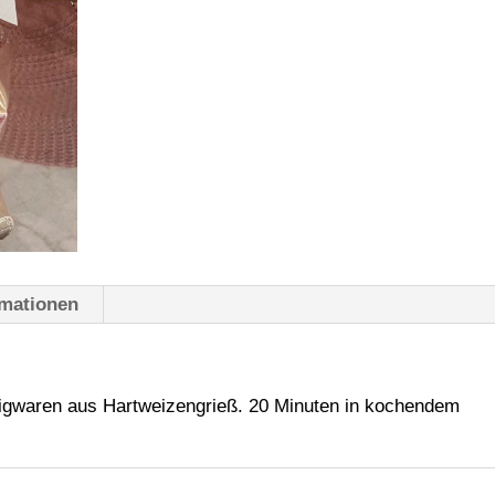
rmationen
gwaren aus Hartweizengrieß. 20 Minuten in kochendem