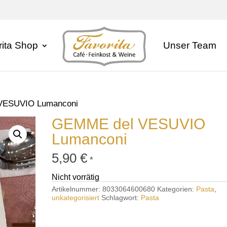
rita Shop
Unser Team
VESUVIO Lumanconi
GEMME del VESUVIO
Lumanconi
5,90
€
*
Nicht vorrätig
Artikelnummer:
8033064600680
Kategorien:
Pasta
,
unkategorisiert
Schlagwort:
Pasta