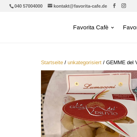
040 57004000
kontakt@favorita-cafe.de
Favorita Cafè
Favo
Startseite
/
unkategorisiert
/ GEMME del 