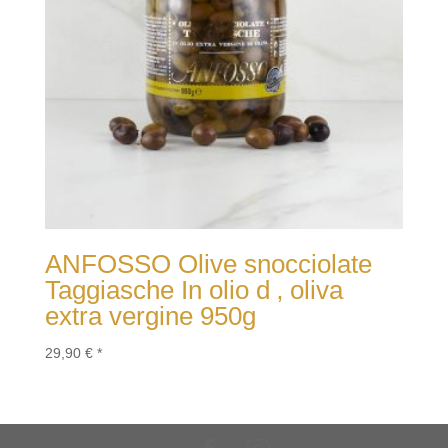
ANFOSSO Olive snocciolate
Taggiasche In olio d ‚ oliva
extra vergine 950g
29,90
€
*