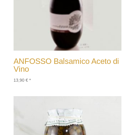
ANFOSSO Balsamico Aceto di
Vino
13,90
€
*