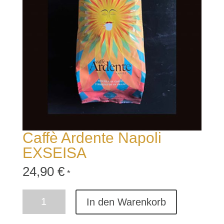
Caffè Ardente Napoli
EXSEISA
24,90
€
*
Caffè
In den Warenkorb
Ardente
Napoli
EXSEISA