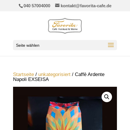
040 57004000
kontakt@favorita-cafe.de
Seite wählen
Startseite
/
unkategorisiert
/ Caffè Ardente
Napoli EXSEISA