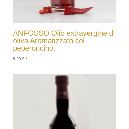
ANFOSSO Olio extravergine di
oliva Aromatizzato col
peperoncino.
9,90
€
*