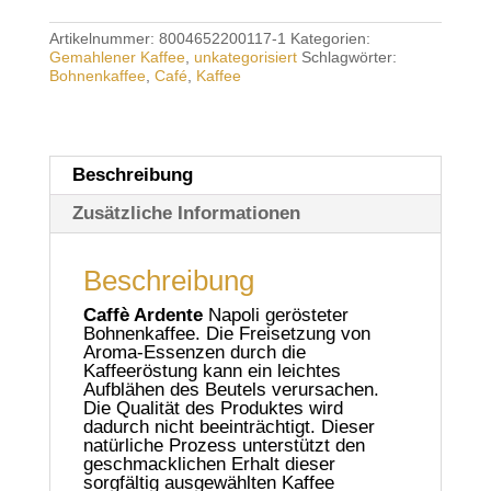
Menge
Artikelnummer:
8004652200117-1
Kategorien:
Gemahlener Kaffee
,
unkategorisiert
Schlagwörter:
Bohnenkaffee
,
Café
,
Kaffee
Beschreibung
Zusätzliche Informationen
Beschreibung
Caffè Ardente
Napoli gerösteter
Bohnenkaffee. Die Freisetzung von
Aroma-Essenzen durch die
Kaffeeröstung kann ein leichtes
Aufblähen des Beutels verursachen.
Die Qualität des Produktes wird
dadurch nicht beeinträchtigt. Dieser
natürliche Prozess unterstützt den
geschmacklichen Erhalt dieser
sorgfältig ausgewählten Kaffee