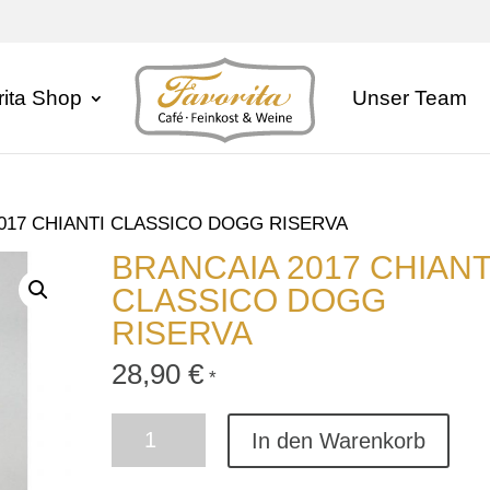
rita Shop
Unser Team
2017 CHIANTI CLASSICO DOGG RISERVA
BRANCAIA 2017 CHIANT
CLASSICO DOGG
RISERVA
28,90
€
*
BRANCAIA
In den Warenkorb
2017
CHIANTI
CLASSICO