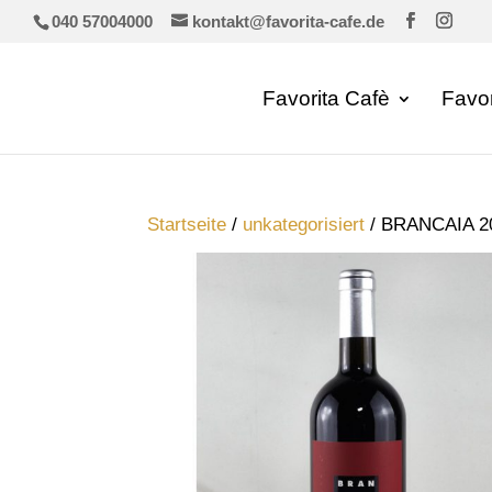
040 57004000
kontakt@favorita-cafe.de
Favorita Cafè
Favo
Startseite
/
unkategorisiert
/ BRANCAIA 