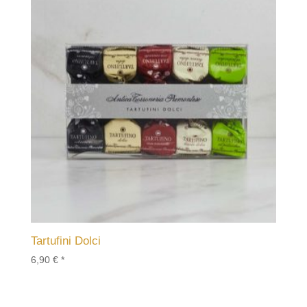
Tartufini Dolci
6,90
€
*