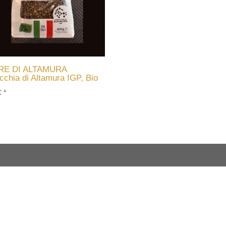
RE DI ALTAMURA
icchia di Altamura IGP, Bio
€
*