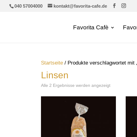
040 57004000
kontakt@favorita-cafe.de
Favorita Cafè
Favo
Startseite
/ Produkte verschlagwortet mit 
Linsen
Alle 2 Ergebnisse werden angezeigt