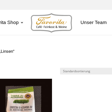
rita Shop
Unser Team
„Linsen“