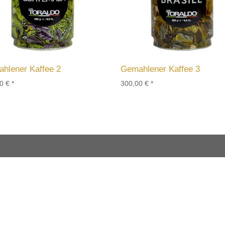
hlener Kaffee 2
Gemahlener Kaffee 3
00
€
*
300,00
€
*