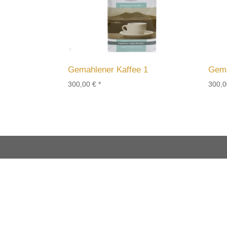
Gemahlener Kaffee 1
Gema
300,00
€
*
300,