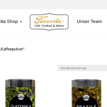
rita Shop
Unser Team
„Kaffeepulver“