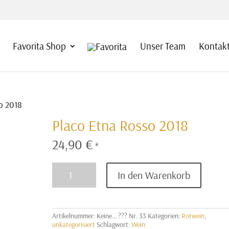
Favorita Shop
Unser Team
Kontakt
o 2018
Placo Etna Rosso 2018
24,90
€
*
Placo
In den Warenkorb
Etna
Rosso
2018
Menge
Artikelnummer:
Keine... ??? Nr. 33
Kategorien:
Rotwein
,
unkategorisiert
Schlagwort:
Wein