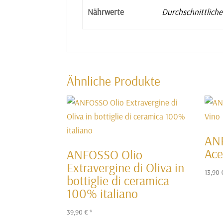
Nährwerte
Durchschnittlich
Ähnliche Produkte
AN
Ace
ANFOSSO Olio
Extravergine di Oliva in
13,90
bottiglie di ceramica
100% italiano
39,90
€
*