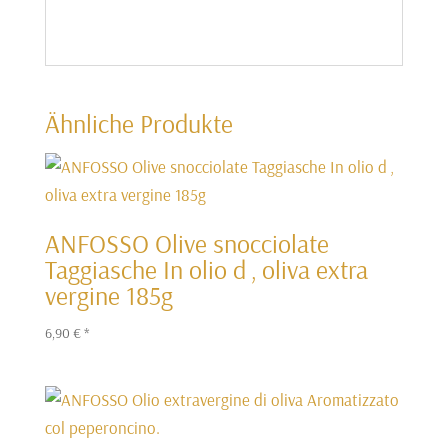
Ähnliche Produkte
ANFOSSO Olive snocciolate
Taggiasche In olio d ‚ oliva extra
vergine 185g
6,90
€
*