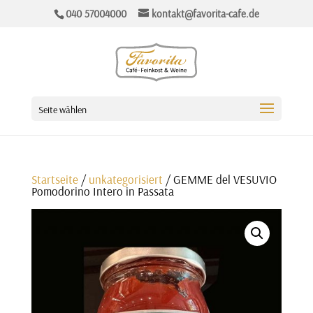
040 57004000
kontakt@favorita-cafe.de
Seite wählen
Startseite
/
unkategorisiert
/ GEMME del VESUVIO
Pomodorino Intero in Passata