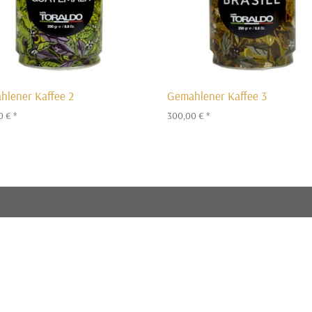
hlener Kaffee 2
Gemahlener Kaffee 3
00
€
*
300,00
€
*