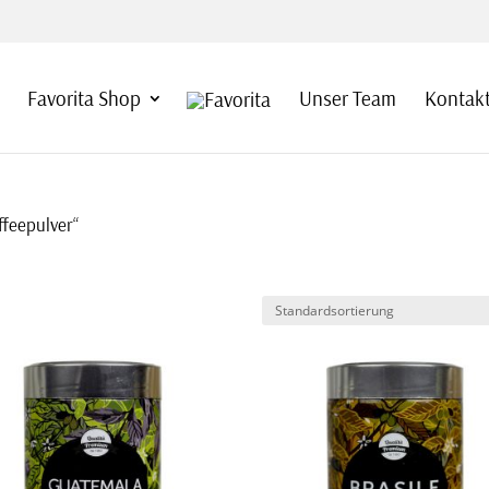
Favorita Shop
Unser Team
Kontakt
ffeepulver“