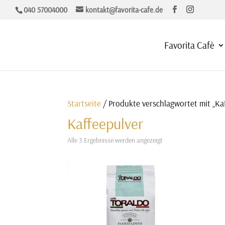
040 57004000
kontakt@favorita-cafe.de
Favorita Cafè
Startseite
/ Produkte verschlagwortet mit „Ka
Kaffeepulver
Alle 3 Ergebnisse werden angezeigt