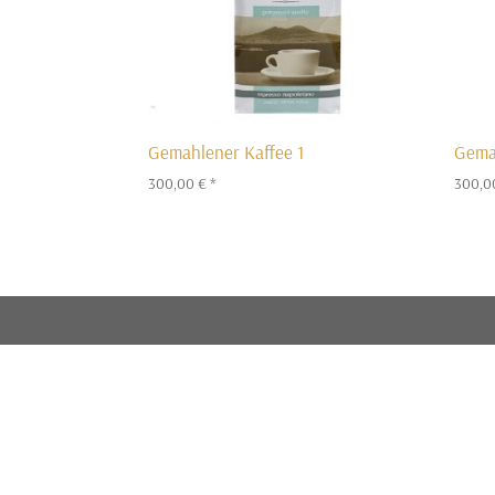
Gemahlener Kaffee 1
Gema
300,00
€
*
300,