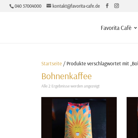
040 57004000
kontakt@favorita-cafe.de
Favorita Cafè
Startseite
/ Produkte verschlagwortet mit „B
Bohnenkaffee
Alle 2 Ergebnisse werden angezeigt