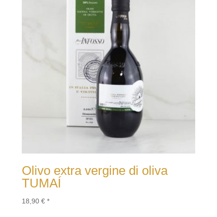
Olivo extra vergine di oliva
TUMAÍ
18,90
€
*